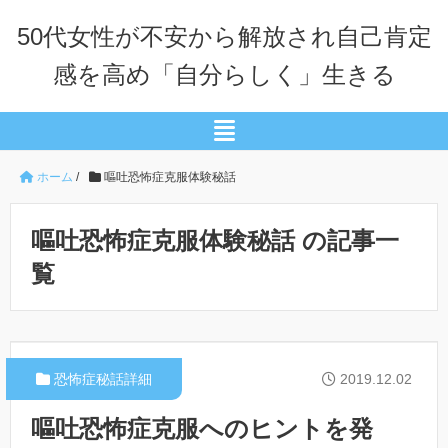
50代女性が不安から解放され自己肯定
感を高め「自分らしく」生きる
ホーム
/
嘔吐恐怖症克服体験秘話
嘔吐恐怖症克服体験秘話 の記事一
覧
恐怖症秘話詳細
2019.12.02
嘔吐恐怖症克服へのヒントを発