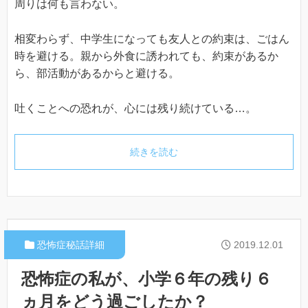
周りは何も言わない。
相変わらず、中学生になっても友人との約束は、ごはん
時を避ける。親から外食に誘われても、約束があるか
ら、部活動があるからと避ける。
吐くことへの恐れが、心には残り続けている…。
続きを読む
恐怖症秘話詳細
2019.12.01
恐怖症の私が、小学６年の残り６
ヵ月をどう過ごしたか？