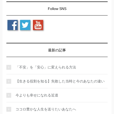
Follow SNS
最新の記事
「不安」を「安心」に変えられる方法
【生きる役割を知る】失敗した当時と今のあなたの違い
今よりも幸せになれる近道
ココロ豊かな人生を送りたいあなたへ