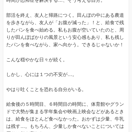
時間が恐怖症を解決する…、そう考える自分。
部活を終え、友人と帰路につく。田んぼの中にある農道
を歩きながら、友人が「お腹が減った」！と、給食で残
したパンを食べ始める。私もお腹が空いていたのと、周
りが田んぼばかりの風景という安心感もあり、私も残し
たパンを食べながら、家へ向かう。できるじゃないか！
こんな穏やかな日々が続く。
しかし、心には１つの不安が…。
やはり吐くことを恐れる自分がいる。
給食後の５時間目、６時間目の時間に、体育館やグラン
ドで大勢が集まる学年集会や映画上映会などがあるとき
は、給食をほとんど食べなかった。おかずは少量、牛乳
は残す…。もちろん、少量しか食べないことについては