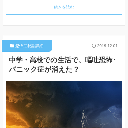
続きを読む
恐怖症秘話詳細
2019.12.01
中学・高校での生活で、嘔吐恐怖･
パニック症が消えた？