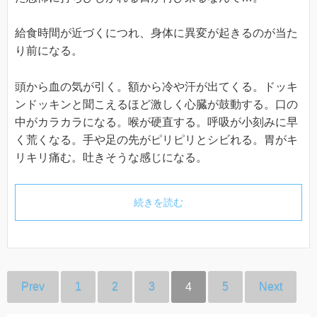
給食時間が近づくにつれ、身体に異変が起きるのが当た
り前になる。
頭から血の気が引く。額から冷や汗が出てくる。ドッキ
ンドッキンと聞こえるほど激しく心臓が鼓動する。口の
中がカラカラになる。喉が硬直する。呼吸が小刻みに早
く荒くなる。手や足の先がピリピリとシビれる。胃がキ
リキリ痛む。吐きそうな感じになる。
続きを読む
Prev
1
2
3
4
5
Next