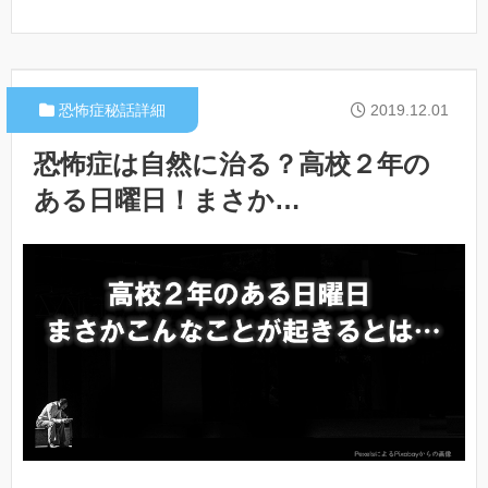
恐怖症秘話詳細
2019.12.01
恐怖症は自然に治る？高校２年の
ある日曜日！まさか…