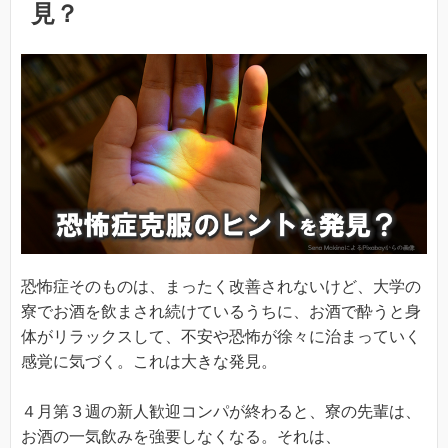
見？
恐怖症そのものは、まったく改善されないけど、大学の
寮でお酒を飲まされ続けているうちに、お酒で酔うと身
体がリラックスして、不安や恐怖が徐々に治まっていく
感覚に気づく。これは大きな発見。
４月第３週の新人歓迎コンパが終わると、寮の先輩は、
お酒の一気飲みを強要しなくなる。それは、