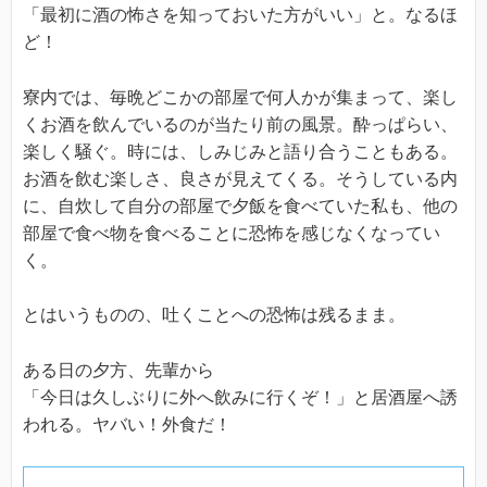
「最初に酒の怖さを知っておいた方がいい」と。なるほ
ど！
寮内では、毎晩どこかの部屋で何人かが集まって、楽し
くお酒を飲んでいるのが当たり前の風景。酔っぱらい、
楽しく騒ぐ。時には、しみじみと語り合うこともある。
お酒を飲む楽しさ、良さが見えてくる。そうしている内
に、自炊して自分の部屋で夕飯を食べていた私も、他の
部屋で食べ物を食べることに恐怖を感じなくなってい
く。
とはいうものの、吐くことへの恐怖は残るまま。
ある日の夕方、先輩から
「今日は久しぶりに外へ飲みに行くぞ！」と居酒屋へ誘
われる。ヤバい！外食だ！