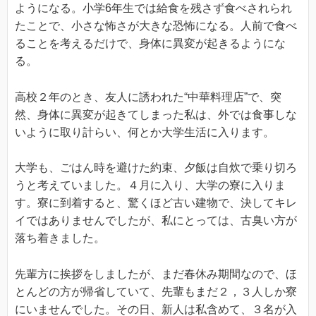
ようになる。小学6年生では給食を残さず食べされられ
たことで、小さな怖さが大きな恐怖になる。人前で食べ
ることを考えるだけで、身体に異変が起きるようにな
る。
高校２年のとき、友人に誘われた“中華料理店”で、突
然、身体に異変が起きてしまった私は、外では食事しな
いように取り計らい、何とか大学生活に入ります。
大学も、ごはん時を避けた約束、夕飯は自炊で乗り切ろ
うと考えていました。４月に入り、大学の寮に入りま
す。寮に到着すると、驚くほど古い建物で、決してキレ
イではありませんでしたが、私にとっては、古臭い方が
落ち着きました。
先輩方に挨拶をしましたが、まだ春休み期間なので、ほ
とんどの方が帰省していて、先輩もまだ２，３人しか寮
にいませんでした。その日、新人は私含めて、３名が入