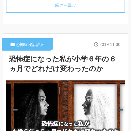
続きを読む
恐怖症秘話詳細
2019.11.30
恐怖症になった私が小学６年の６
ヵ月でどれだけ変わったのか