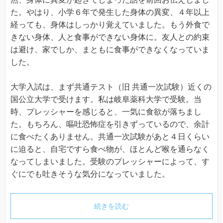
た。やはり、小学６年で発生した身体の異変、４年以上
経っても、身体はしっかり覚えていました。もう外食で
きない身体、人と食事ができない身体に。友人との約束
は避け、家でしか、まともに食事ができなくなっていま
した。
大学入試は、まず共通テスト（旧 共通一次試験）近くの
国公立大学で受けます。私は岐阜薬科大学で受験。当
時、プレッシャーを感じると、一気に食欲が落ちまし
た。もちろん、嘔吐恐怖症を引きずっているので、余計
に食べたくありません。共通一次試験があと４日くらい
に迫ると、自宅ですら食べ物が、ほとんど喉を通らなく
なってしまいました。受験のプレッシャーによって、す
ぐにでも吐きそうな気分になっていました。
続きを読む