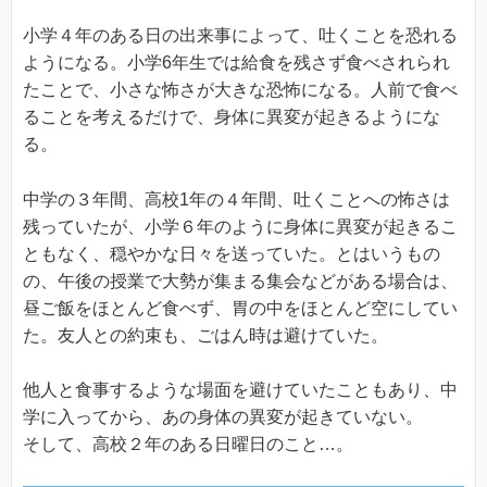
小学４年のある日の出来事によって、吐くことを恐れる
ようになる。小学6年生では給食を残さず食べされられ
たことで、小さな怖さが大きな恐怖になる。人前で食べ
ることを考えるだけで、身体に異変が起きるようにな
る。
中学の３年間、高校1年の４年間、吐くことへの怖さは
残っていたが、小学６年のように身体に異変が起きるこ
ともなく、穏やかな日々を送っていた。とはいうもの
の、午後の授業で大勢が集まる集会などがある場合は、
昼ご飯をほとんど食べず、胃の中をほとんど空にしてい
た。友人との約束も、ごはん時は避けていた。
他人と食事するような場面を避けていたこともあり、中
学に入ってから、あの身体の異変が起きていない。
そして、高校２年のある日曜日のこと…。