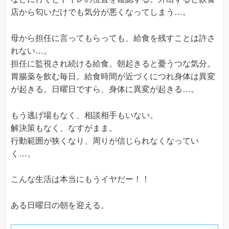
店から匂いだけでも気分が悪くなってしまう…。
母から担任に言ってもらっても、給食を残すことは許さ
れない…。
担任に監視され続ける給食。朝起きると憂うつな気分。
胃腸薬を飲む毎日。給食時間が近づくにつれ身体は異変
が起きる。日曜日ですら、身体に異変が起きる…。
もう逃げ場もなく、相談相手もいない。
解決策もなく、なすがまま。
行動範囲が狭くなり、周りが信じられなくなってい
く…。
こんな生活は本当にもうイヤだー！！
ある日曜日の朝を迎える。