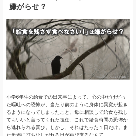
嫌がらせ？
小学6年生の給食での出来事によって、心の中だけだっ
た嘔吐への恐怖が、当たり前のように身体に異変が起き
るようになってしまったこと、母に相談して給食を残し
てもいいと言ってくれた担任。これで給食時間の恐怖か
ら逃れられる喜び。しかし、それはたった１日だけ。ま
た恐怖に打ちひしがれる日が再び来るなんて…。