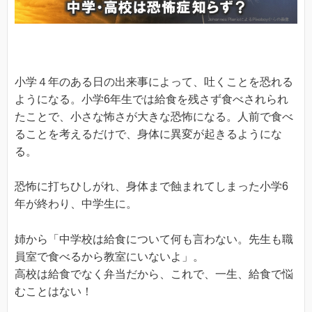
小学４年のある日の出来事によって、吐くことを恐れる
ようになる。小学6年生では給食を残さず食べされられ
たことで、小さな怖さが大きな恐怖になる。人前で食べ
ることを考えるだけで、身体に異変が起きるようにな
る。
恐怖に打ちひしがれ、身体まで蝕まれてしまった小学6
年が終わり、中学生に。
姉から「中学校は給食について何も言わない。先生も職
員室で食べるから教室にいないよ」。
高校は給食でなく弁当だから、これで、一生、給食で悩
むことはない！