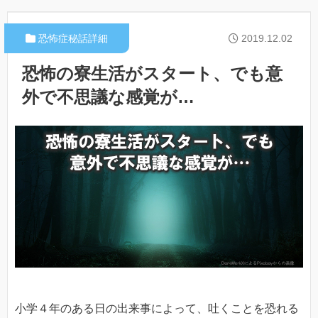
恐怖症秘話詳細
2019.12.02
恐怖の寮生活がスタート、でも意
外で不思議な感覚が…
小学４年のある日の出来事によって、吐くことを恐れる