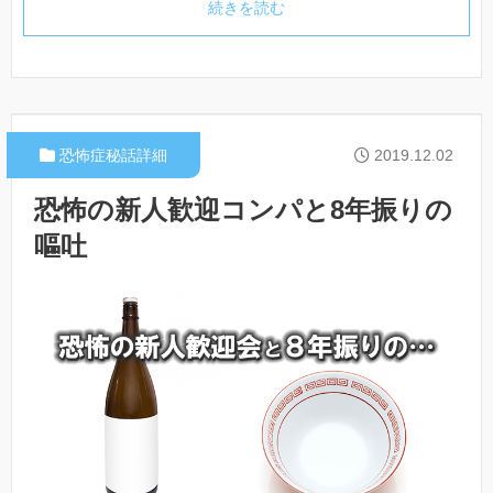
続きを読む
恐怖症秘話詳細
2019.12.02
恐怖の新人歓迎コンパと8年振りの
嘔吐