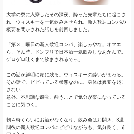
大学の寮に入寮したその深夜、酔った先輩たちに起こさ
れ、ウィスキーを一気飲みさせられ、新人歓迎コンパの
概要を聞かされた話しを前回しました。
「第３土曜日の新人歓迎コンパ、楽しみやな。オマエ
ら、そん時、ドンブリで日本酒一気飲みしなあかんで。
ゲロゲロ吐くまで飲まされるでっ」
この話が鮮明に頭に残る。ウィスキーの酔いがまわる。
その話で、ビビっている状態なのに、身体は異変を起こ
さない！
意外。不思議な感覚。酔うことで気分が楽になっている
ことに気づく。
朝４時くらいにお酒がなくなり、飲み会はお開き。3週
間後の新人歓迎コンパにビビりながらも、気分良く、布