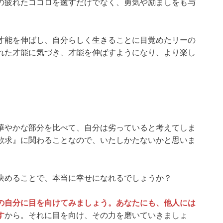
の疲れたココロを癒すだけでなく、勇気や励ましをも与
才能を伸ばし、自分らしく生きることに目覚めたリーの
れた才能に気づき、才能を伸ばすようになり、より楽し
華やかな部分を比べて、自分は劣っていると考えてしま
欲求』に関わることなので、いたしかたないかと思いま
決めることで、本当に幸せになれるでしょうか？
の自分に目を向けてみましょう。あなたにも、他人には
す
から。それに目を向け、その力を磨いていきましょ