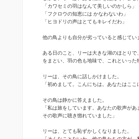
「カワセミの羽はなんて美しいのかしら」
「フクロウの知恵には かなわないわ」
「ヒヨドリの声はとてもキレイだわ」
他の鳥よりも自分が劣っていると感じてい
ある日のこと、リーは大きな湖のほとりで
をまとい、羽の色も地味で、これといった
リーは、その鳥に話しかけました。
「初めまして。こんにちは。あなたはここ
その鳥は静かに答えました。
「私は旅をしています。あなたの歌声があ
その歌声に聴き惚れていました」
リーは、とても恥ずかしくなりました。
「そんなことないわ。他の鳥たちの方が、