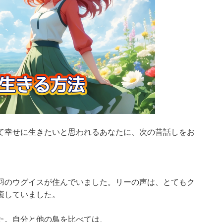
て幸せに生きたいと思われるあなたに、次の昔話しをお
羽のウグイスが住んでいました。リーの声は、とてもク
癒していました。
た。自分と他の鳥を比べては、