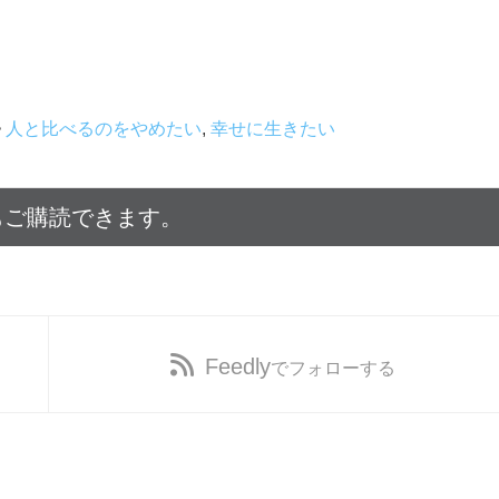
人と比べるのをやめたい
,
幸せに生きたい
もご購読できます。
Feedly
でフォローする