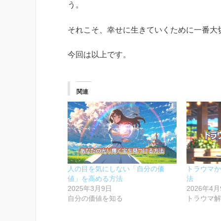
う。
それこそ、幸せに生きていくために一番大
今回は以上です。
関連
人の目を気にしない「自分の価
トラウマか
値」を高める方法
法
2025年3月9日
2026年4月
自分の価値を知る
トラウマ解