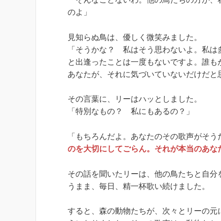
のよ」
見知らぬ鳥は、優しく微笑みました。
「そうかな？ 私はそう思わないよ。私は
と出逢ったことは一度もないですよ。誰も
あなたが、それに気づいていないだけだと思
その言葉に、リーはハッとしました。
「特別なもの？ 私にもあるの？」
「もちろんだよ。あなたのその歌声がそう
のを大切にしてごらん。それが本当のあな
その話を聞いたリーは、他の鳥たちと自分
うまま、毎日、精一杯歌い続けました。
すると、森の動物たちが、次々とリーの元