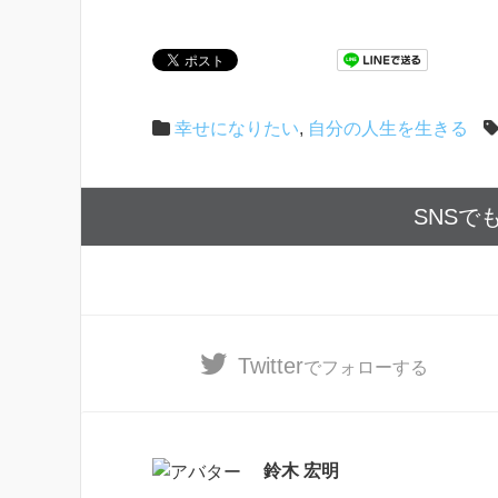
幸せになりたい
,
自分の人生を生きる
SNSで
Twitter
でフォローする
鈴木 宏明