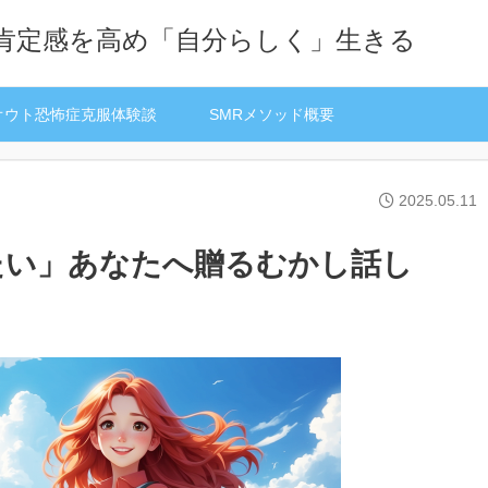
己肯定感を高め「自分らしく」生きる
オウト恐怖症克服体験談
SMRメソッド概要
2025.05.11
たい」あなたへ贈るむかし話し