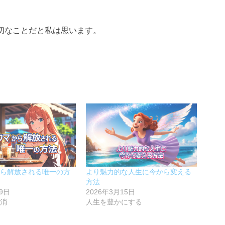
切なことだと私は思います。
ら解放される唯一の方
より魅力的な人生に今から変える
方法
9日
2026年3月15日
消
人生を豊かにする