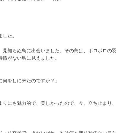
ました。
、見知らぬ鳥に出会いました。その鳥は、ボロボロの羽
特徴がない鳥に見えました。
に何をしに来たのですか？」
まりにも魅力的で、美しかったので、今、立ち止まり、
私より立派で、きれいだわ。私は何も取り柄のない鳥な