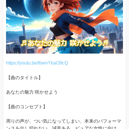
https://youtu.be/lbwnYbaO9cQ
【曲のタイトル】
あなたの魅力 咲かせよう
【曲のコンセプト】
周りの声が、つい気になってしまい、本来のパフォーマ
ンスを出し切れない、誠意ある、ピュアな女性に向け