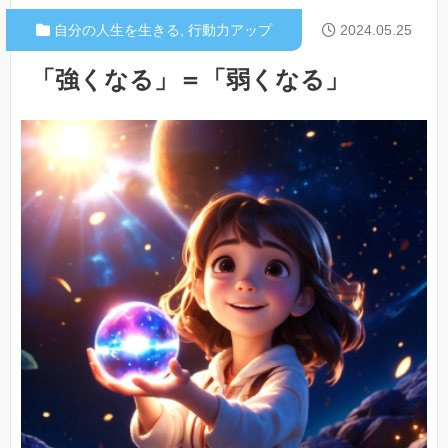
自分の人生を生きる
,
行動力アップ
2024.05.25
「強くなる」＝「弱くなる」