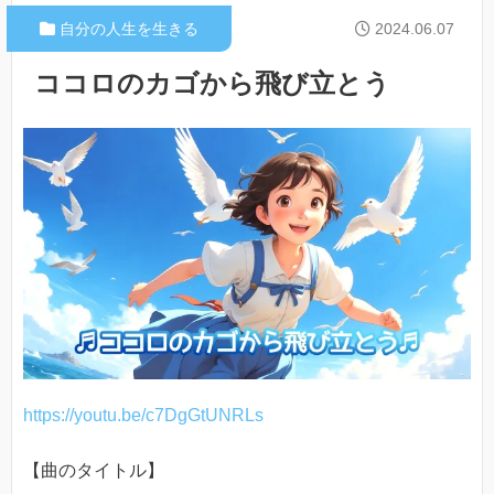
自分の人生を生きる
2024.06.07
ココロのカゴから飛び立とう
https://youtu.be/c7DgGtUNRLs
【曲のタイトル】