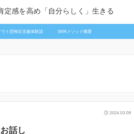
己肯定感を高め「自分らしく」生きる
オウト恐怖症克服体験談
SMRメソッド概要
2024.03.09
のお話し