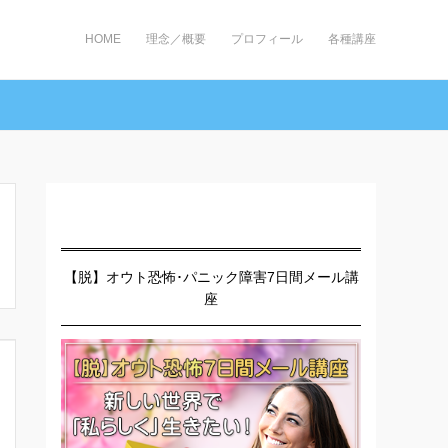
HOME
理念／概要
プロフィール
各種講座
【脱】オウト恐怖･パニック障害7日間メール講
座