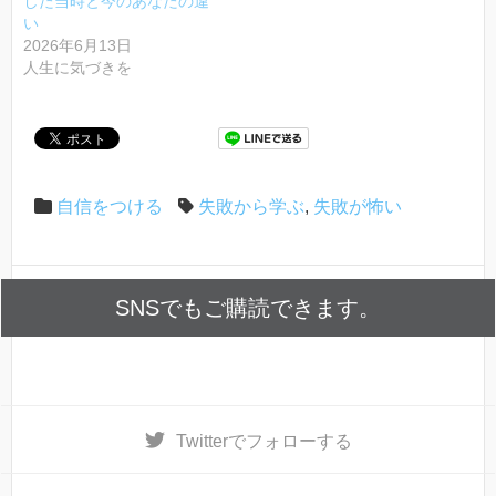
した当時と今のあなたの違
い
2026年6月13日
人生に気づきを
自信をつける
失敗から学ぶ
,
失敗が怖い
SNSでもご購読できます。
Twitter
でフォローする