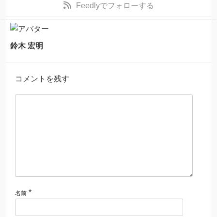
Feedly
でフォローする
鈴木 宏明
コメントを残す
*
名前