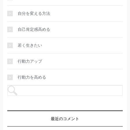
自分を変える方法
自己肯定感高める
若く生きたい
行動力アップ
行動力を高める
最近のコメント