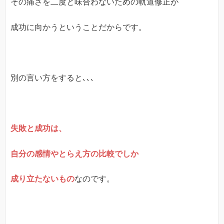
その痛さを二度と味合わないための軌道修正が
成功に向かうということだからです。
別の言い方をすると､､､
失敗と成功は、
自分の感情やとらえ方の比較でしか
成り立たないもの
なのです。