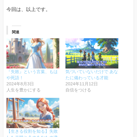
今回は、以上です。
関連
『失敗』という言葉、もは
気づいていないだけで あな
や死語！
たに備わっている才能
2024年8月3日
2024年11月12日
人生を豊かにする
自信をつける
【生きる役割を知る】失敗