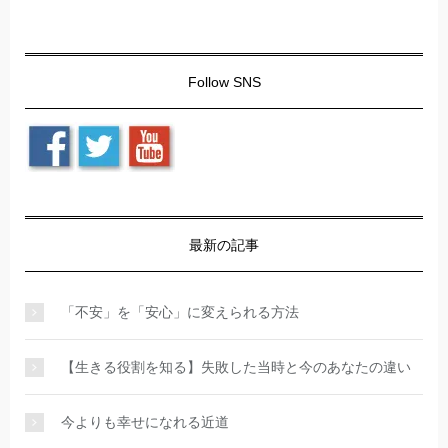
Follow SNS
最新の記事
「不安」を「安心」に変えられる方法
【生きる役割を知る】失敗した当時と今のあなたの違い
今よりも幸せになれる近道