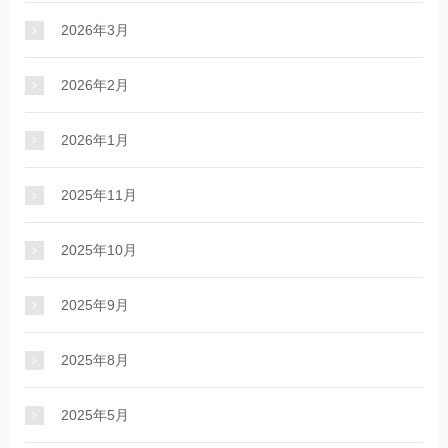
2026年3月
2026年2月
2026年1月
2025年11月
2025年10月
2025年9月
2025年8月
2025年5月