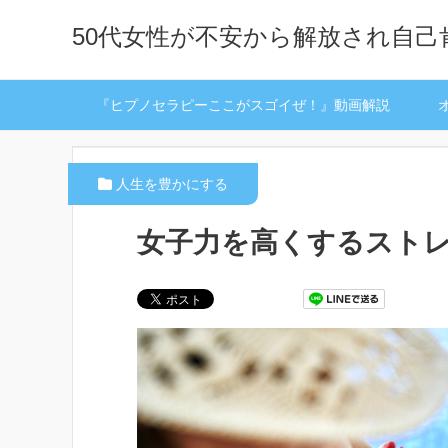
50代女性が不安から解放され自
『ヒプノセラピーここがスゴイぜ！』動画解説
人生を豊かにする
女子力を高くするスト