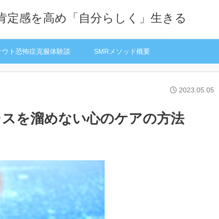
己肯定感を高め「自分らしく」生きる
オウト恐怖症克服体験談
SMRメソッド概要
2023.05.05
レスを溜めない心のケアの方法