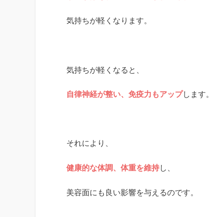
気持ちが軽くなります。
気持ちが軽くなると、
自律神経が整い、免疫力もアップ
します。
それにより、
健康的な体調、体重を維持
し、
美容面にも良い影響を与えるのです。