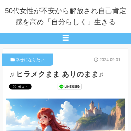
50代女性が不安から解放され自己肯定
感を高め「自分らしく」生きる
幸せになりたい
2024.09.01
♬ヒラメクまま ありのまま♬