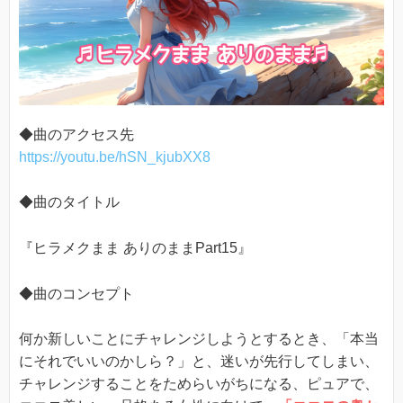
◆曲のアクセス先
https://youtu.be/hSN_kjubXX8
◆曲のタイトル
『ヒラメクまま ありのままPart15』
◆曲のコンセプト
何か新しいことにチャレンジしようとするとき、「本当
にそれでいいのかしら？」と、迷いが先行してしまい、
チャレンジすることをためらいがちになる、ピュアで、