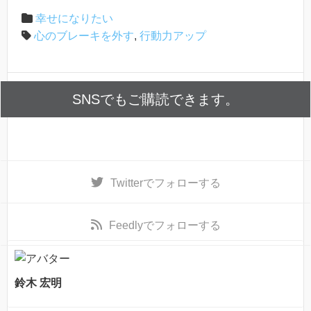
幸せになりたい
心のブレーキを外す
,
行動力アップ
SNSでもご購読できます。
Twitter
でフォローする
Feedly
でフォローする
鈴木 宏明