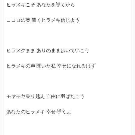
ヒラメキこそ あなたを導くから
ココロの奥 響くヒラメキ信じよう
ヒラメクまま ありのまま歩いていこう
ヒラメキの声 聞いた私 幸せになれるはず
モヤモヤ乗り越え 自由に羽ばたこう
あなたのヒラメキ 幸せ 導くよ