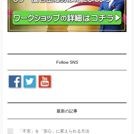
Follow SNS
最新の記事
「不安」を「安心」に変えられる方法