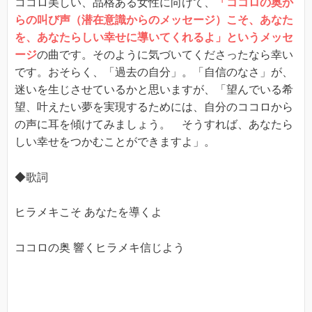
ココロ美しい、品格ある女性に向けて、
「ココロの奥か
らの叫び声（潜在意識からのメッセージ）こそ、あなた
を、あなたらしい幸せに導いてくれるよ」というメッセ
ージ
の曲です。そのように気づいてくださったなら幸い
です。おそらく、「過去の自分」。「自信のなさ」が、
迷いを生じさせているかと思いますが、「望んでいる希
望、叶えたい夢を実現するためには、自分のココロから
の声に耳を傾けてみましょう。 そうすれば、あなたら
しい幸せをつかむことができますよ」。
◆歌詞
ヒラメキこそ あなたを導くよ
ココロの奥 響くヒラメキ信じよう