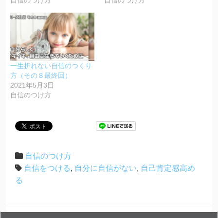
自信のつけ方
自信のつけ方
一生折れない自信のつくり
方（その８最終回）
2021年5月3日
自信のつけ方
自信のつけ方
自信をつける
,
自分に自信がない
,
自己肯定感高め
る