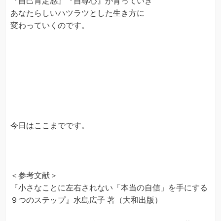
『自己肯定感』『自尊心』が育っていき
あなたらしいハツラツとした生き方に
変わっていくのです。
今日はここまでです。
＜参考文献＞
『小さなことに左右されない「本当の自信」を手にする
９つのステップ』水島広子 著（大和出版）