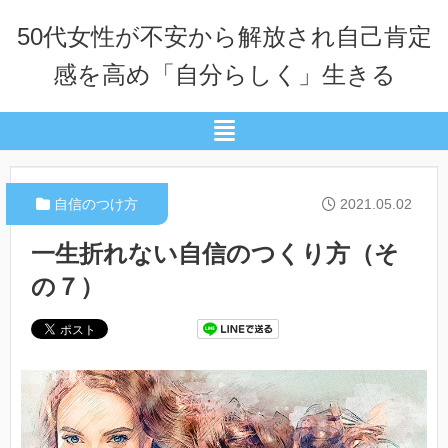
50代女性が不安から解放され自己肯定
感を高め「自分らしく」生きる
自信のつけ方
2021.05.02
一生折れない自信のつくり方（そ
の７）