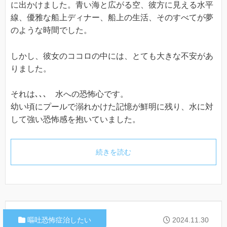
に出かけました。青い海と広がる空、彼方に見える水平
線、優雅な船上ディナー、船上の生活、そのすべてが夢
のような時間でした。
しかし、彼女のココロの中には、とても大きな不安があ
りました。
それは､､､ 水への恐怖心です。
幼い頃にプールで溺れかけた記憶が鮮明に残り、水に対
して強い恐怖感を抱いていました。
続きを読む
嘔吐恐怖症治したい
2024.11.30