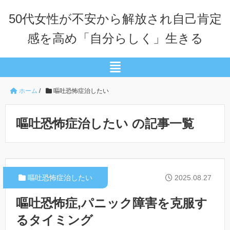
50代女性が不安から解放され自己肯定
感を高め「自分らしく」生きる
ホーム
/
嘔吐恐怖症治したい
嘔吐恐怖症治したい の記事一覧
嘔吐恐怖症治したい
2025.08.27
嘔吐恐怖症,パニック障害を克服す
るタイミング