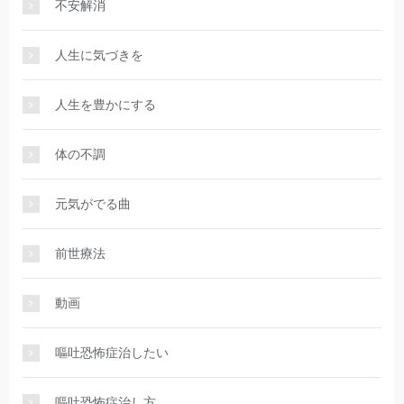
不安解消
人生に気づきを
人生を豊かにする
体の不調
元気がでる曲
前世療法
動画
嘔吐恐怖症治したい
嘔吐恐怖症治し方